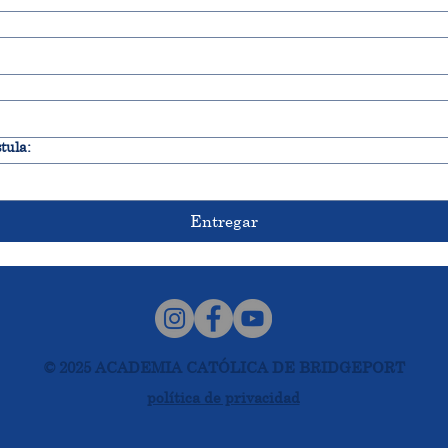
tula:
Entregar
© 2025 ACADEMIA CATÓLICA DE BRIDGEPORT
política de privacidad