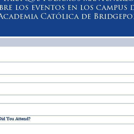
bre los eventos en los campus 
 Academia Católica de Bridgepo
id You Attend?