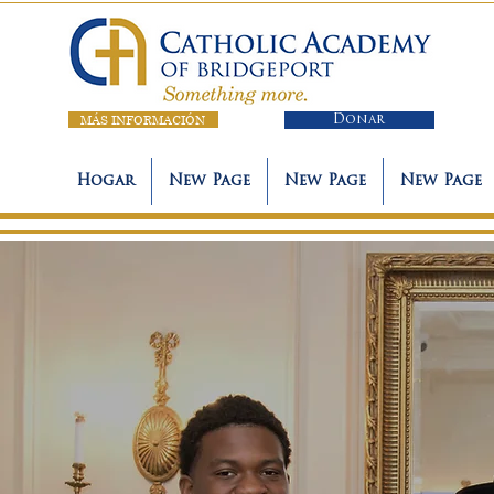
MÁS INFORMACIÓN
Donar
Hogar
New Page
New Page
New Page