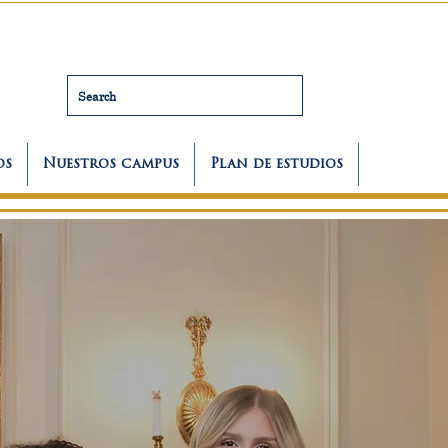
Search
os
Nuestros campus
Plan de estudios