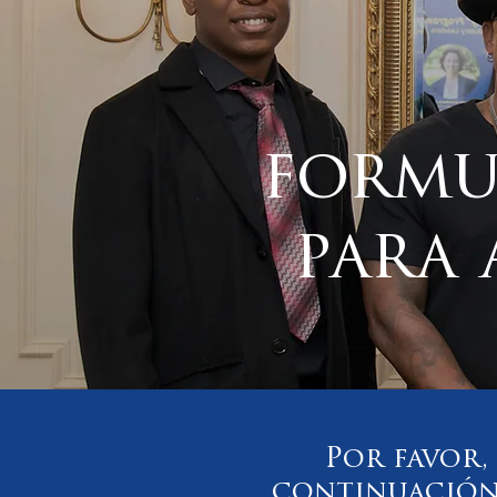
formu
para
Por favor,
continuación