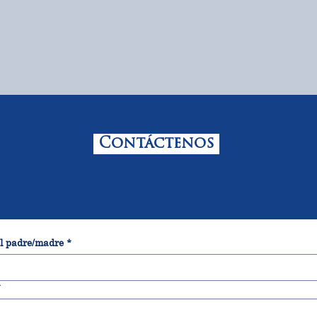
Contáctenos
l padre/madre
*
*